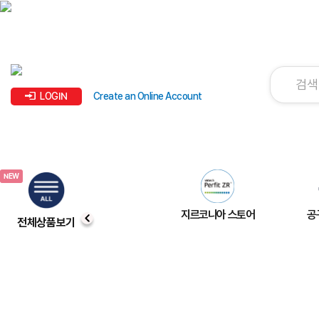
LOGIN
Create an Online Account
지르코니아 스토어
공
전체상품보기