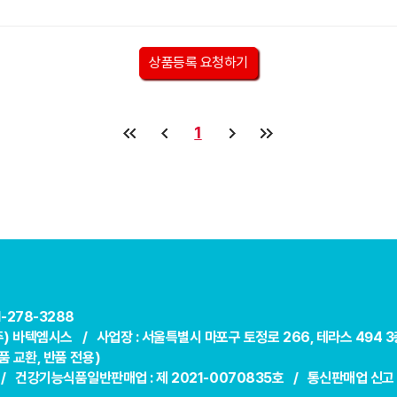
상품등록 요청하기
1
31-278-3288
(주) 바텍엠시스 /
사업장 : 서울특별시 마포구 토정로 266, 테라스 494 3
 교환, 반품 전용)
 /
건강기능식품일반판매업 : 제 2021-0070835호 /
통신판매업 신고 