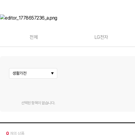
전체
LG전자
생활가전
선택된 항목이 없습니다.
0
개의 상품