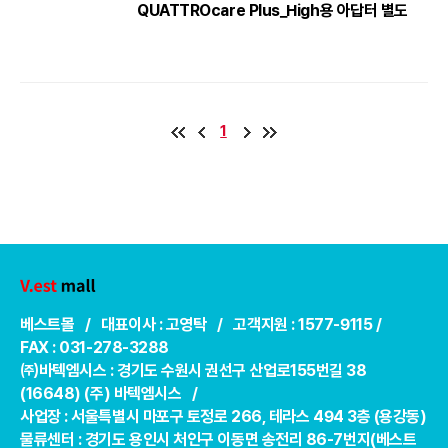
QUATTROcare Plus_High용 아답터 별도
1
베스트몰 / 대표이사 : 고영탁 / 고객지원 : 1577-9115 /
FAX : 031-278-3288
㈜바텍엠시스 : 경기도 수원시 권선구 산업로155번길 38
(16648) (주) 바텍엠시스 /
사업장 : 서울특별시 마포구 토정로 266, 테라스 494 3층 (용강동)
물류센터 : 경기도 용인시 처인구 이동면 송전리 86-7번지(베스트