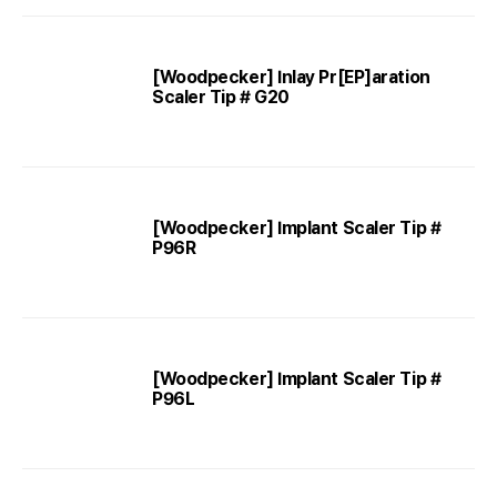
[Woodpecker] Inlay Pr[EP]aration
Scaler Tip # G20
[Woodpecker] Implant Scaler Tip #
P96R
[Woodpecker] Implant Scaler Tip #
P96L