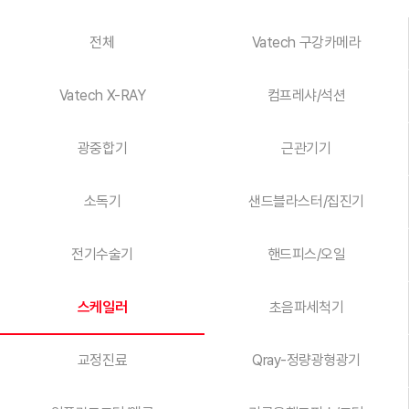
전체
Vatech 구강카메라
Vatech X-RAY
컴프레샤/석션
광중합기
근관기기
소독기
샌드블라스터/집진기
전기수술기
핸드피스/오일
스케일러
초음파세척기
교정진료
Qray-정량광형광기