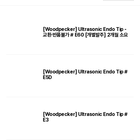
[Woodpecker] Ultrasonic Endo Tip -
교환·반품불가 # E60 [개별발주] 2개월 소요
[Woodpecker] Ultrasonic Endo Tip #
E5D
[Woodpecker] Ultrasonic Endo Tip #
E3