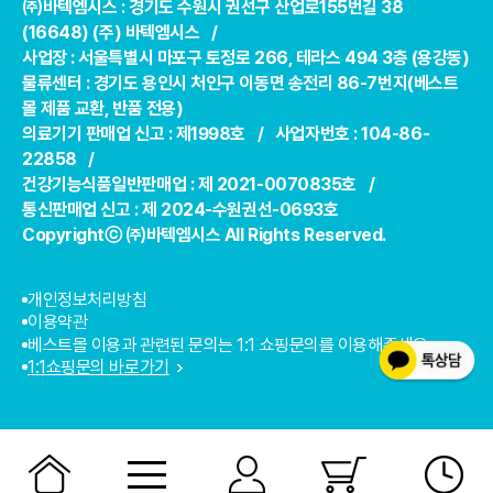
㈜바텍엠시스 : 경기도 수원시 권선구 산업로155번길 38
(16648) (주) 바텍엠시스 /
사업장 : 서울특별시 마포구 토정로 266, 테라스 494 3층 (용강동)
물류센터 : 경기도 용인시 처인구 이동면 송전리 86-7번지(베스트
몰 제품 교환, 반품 전용)
의료기기 판매업 신고 : 제1998호 / 사업자번호 : 104-86-
22858 /
건강기능식품일반판매업 : 제 2021-0070835호 /
통신판매업 신고 : 제 2024-수원권선-0693호
Copyrightⓒ ㈜바텍엠시스 All Rights Reserved.
개인정보처리방침
이용약관
베스트몰 이용과 관련된 문의는 1:1 쇼핑문의를 이용해주세요.
1:1쇼핑문의 바로가기