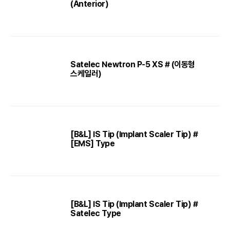
(Anterior)
Satelec Newtron P-5 XS # (이동형
스케일러)
[B&L] IS Tip (Implant Scaler Tip) #
[EMS] Type
[B&L] IS Tip (Implant Scaler Tip) #
Satelec Type