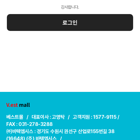
로그인
베스트몰 / 대표이사 : 고영탁 / 고객지원 : 1577-9115 /
FAX : 031-278-3288
㈜바텍엠시스 : 경기도 수원시 권선구 산업로155번길 38
(16648) (주) 바텍엠시스 /