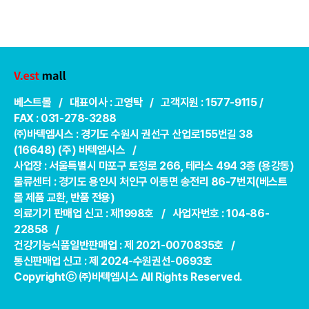
베스트몰 / 대표이사 : 고영탁 / 고객지원 : 1577-9115 /
FAX : 031-278-3288
㈜바텍엠시스 : 경기도 수원시 권선구 산업로155번길 38
(16648) (주) 바텍엠시스 /
사업장 : 서울특별시 마포구 토정로 266, 테라스 494 3층 (용강동)
물류센터 : 경기도 용인시 처인구 이동면 송전리 86-7번지(베스트
몰 제품 교환, 반품 전용)
의료기기 판매업 신고 : 제1998호 / 사업자번호 : 104-86-
22858 /
건강기능식품일반판매업 : 제 2021-0070835호 /
통신판매업 신고 : 제 2024-수원권선-0693호
Copyrightⓒ ㈜바텍엠시스 All Rights Reserved.