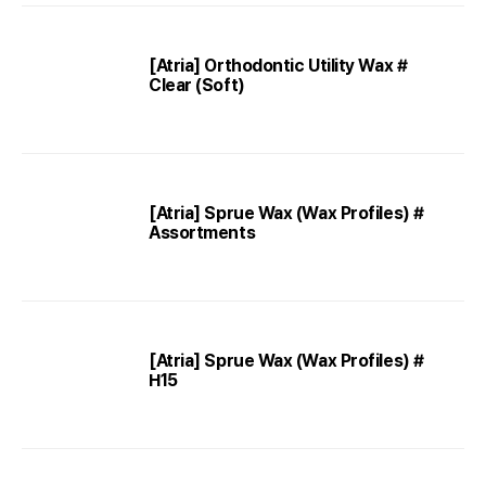
[Atria] Orthodontic Utility Wax #
Clear (Soft)
[Atria] Sprue Wax (Wax Profiles) #
Assortments
[Atria] Sprue Wax (Wax Profiles) #
H15