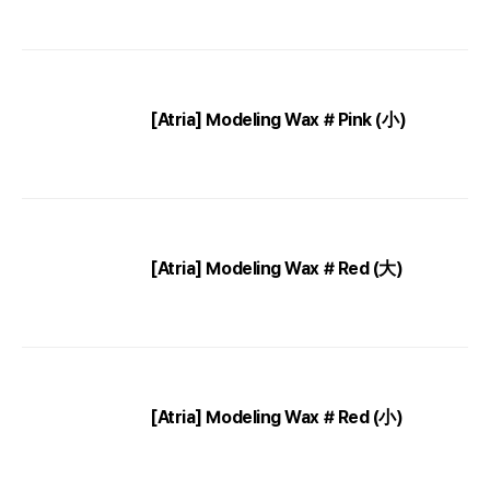
[Atria] Modeling Wax # Pink (小)
[Atria] Modeling Wax # Red (大)
[Atria] Modeling Wax # Red (小)