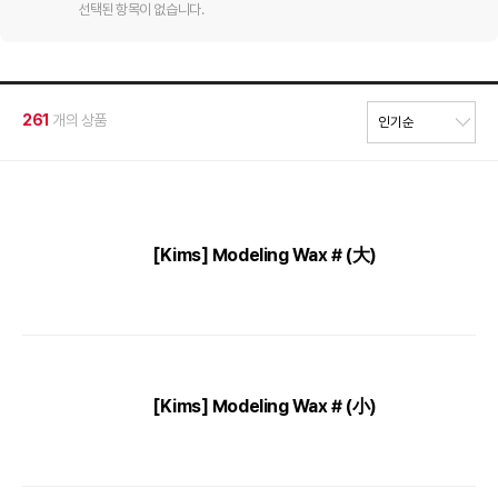
선택된 항목이 없습니다.
261
개의 상품
[Kims] Modeling Wax # (大)
[Kims] Modeling Wax # (小)