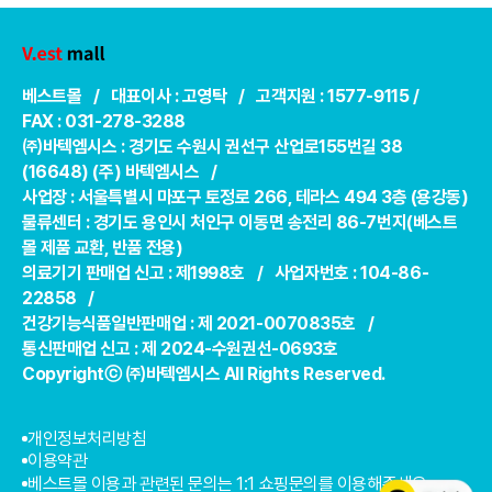
베스트몰 / 대표이사 : 고영탁 / 고객지원 : 1577-9115 /
FAX : 031-278-3288
㈜바텍엠시스 : 경기도 수원시 권선구 산업로155번길 38
(16648) (주) 바텍엠시스 /
사업장 : 서울특별시 마포구 토정로 266, 테라스 494 3층 (용강동)
물류센터 : 경기도 용인시 처인구 이동면 송전리 86-7번지(베스트
몰 제품 교환, 반품 전용)
의료기기 판매업 신고 : 제1998호 / 사업자번호 : 104-86-
22858 /
건강기능식품일반판매업 : 제 2021-0070835호 /
통신판매업 신고 : 제 2024-수원권선-0693호
Copyrightⓒ ㈜바텍엠시스 All Rights Reserved.
개인정보처리방침
이용약관
베스트몰 이용과 관련된 문의는 1:1 쇼핑문의를 이용해주세요.