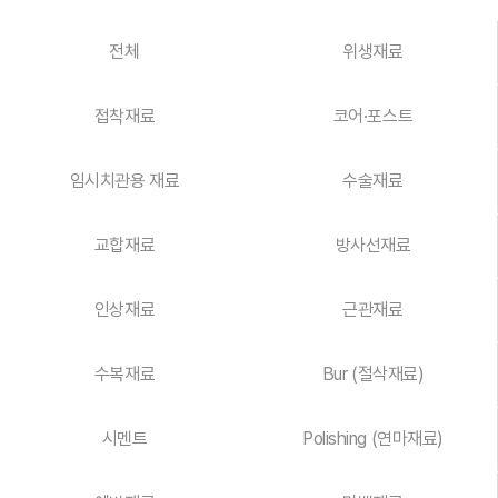
전체
위생재료
접착재료
코어·포스트
임시치관용 재료
수술재료
교합재료
방사선재료
인상재료
근관재료
수복재료
Bur (절삭재료)
시멘트
Polishing (연마재료)