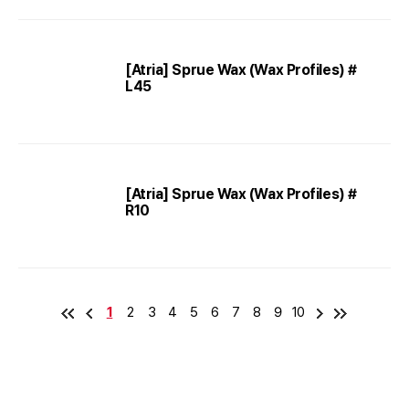
[Atria] Sprue Wax (Wax Profiles) #
L45
[Atria] Sprue Wax (Wax Profiles) #
R10
1
2
3
4
5
6
7
8
9
10