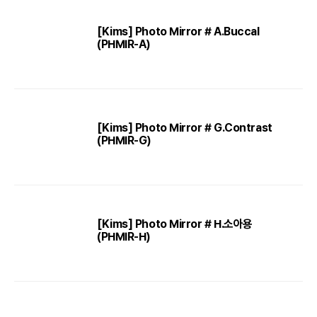
[Kims] Photo Mirror # A.Buccal
(PHMIR-A)
[Kims] Photo Mirror # G.Contrast
(PHMIR-G)
[Kims] Photo Mirror # H.소아용
(PHMIR-H)