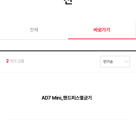
전체
바로가기
2
개의 상품
AD7 Mini_핸드피스멸균기