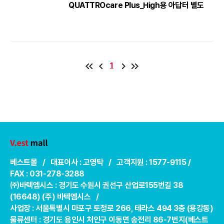
QUATTROcare Plus_High용 아답터 별도
1
베스트몰 / 대표이사 : 고영탁 / 고객지원 : 1577-9115 /
FAX : 031-278-3288
㈜바텍엠시스 : 경기도 수원시 권선구 산업로155번길 38
(16648) (주) 바텍엠시스 /
사업장 : 서울특별시 마포구 토정로 266, 테라스 494 3층 (용강동)
물류센터 : 경기도 용인시 처인구 이동면 송전리 86-7번지(베스트