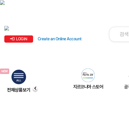
LOGIN
Create an Online Account
지르코니아 스토어
공
전체상품보기