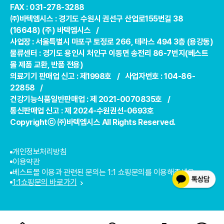
FAX : 031-278-3288
㈜바텍엠시스 : 경기도 수원시 권선구 산업로155번길 38
(16648) (주) 바텍엠시스 /
사업장 : 서울특별시 마포구 토정로 266, 테라스 494 3층 (용강동)
물류센터 : 경기도 용인시 처인구 이동면 송전리 86-7번지(베스트
몰 제품 교환, 반품 전용)
의료기기 판매업 신고 : 제1998호 / 사업자번호 : 104-86-
22858 /
건강기능식품일반판매업 : 제 2021-0070835호 /
통신판매업 신고 : 제 2024-수원권선-0693호
Copyrightⓒ ㈜바텍엠시스 All Rights Reserved.
개인정보처리방침
이용약관
베스트몰 이용과 관련된 문의는 1:1 쇼핑문의를 이용해주세요.
1:1쇼핑문의 바로가기