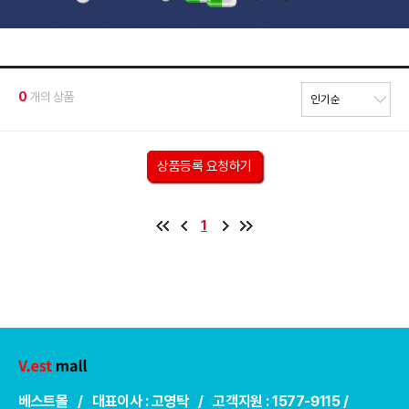
0
개의 상품
상품등록 요청하기
1
베스트몰 / 대표이사 : 고영탁 / 고객지원 : 1577-9115 /