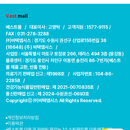
베스트몰 / 대표이사 : 고영탁 / 고객지원 : 1577-9115 /
FAX : 031-278-3288
㈜바텍엠시스 : 경기도 수원시 권선구 산업로155번길 38
(16648) (주) 바텍엠시스 /
사업장 : 서울특별시 마포구 토정로 266, 테라스 494 3층 (용강동)
물류센터 : 경기도 용인시 처인구 이동면 송전리 86-7번지(베스트
몰 제품 교환, 반품 전용)
의료기기 판매업 신고 : 제1998호 / 사업자번호 : 104-86-
22858 /
건강기능식품일반판매업 : 제 2021-0070835호 /
통신판매업 신고 : 제 2024-수원권선-0693호
Copyrightⓒ ㈜바텍엠시스 All Rights Reserved.
개인정보처리방침
이용약관
베스트몰 이용과 관련된 문의는 1:1 쇼핑문의를 이용해주세요.