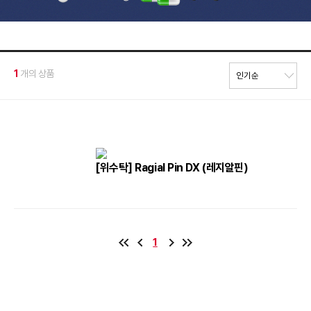
1
개의 상품
[위수탁] Ragial Pin DX (레지알핀)
1