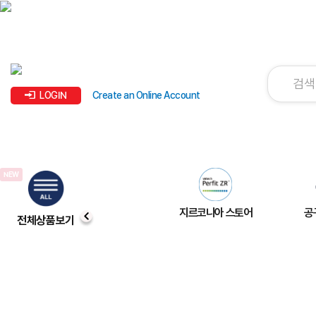
LOGIN
Create an Online Account
지르코니아 스토어
공
전체상품보기