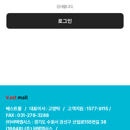
로그인
베스트몰 / 대표이사 : 고영탁 / 고객지원 : 1577-9115 /
FAX : 031-278-3288
㈜바텍엠시스 : 경기도 수원시 권선구 산업로155번길 38
(16648) (주) 바텍엠시스 /