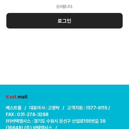
로그인
베스트몰 / 대표이사 : 고영탁 / 고객지원 : 1577-9115 /
FAX : 031-278-3288
㈜바텍엠시스 : 경기도 수원시 권선구 산업로155번길 38
(16648) (주) 바텍엠시스 /