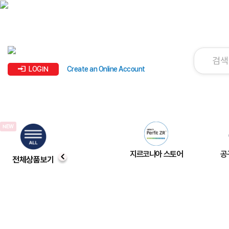
LOGIN
Create an Online Account
지르코니아 스토어
공
전체상품보기