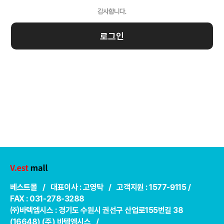
로그인
베스트몰 / 대표이사 : 고영탁 / 고객지원 : 1577-9115 /
FAX : 031-278-3288
㈜바텍엠시스 : 경기도 수원시 권선구 산업로155번길 38
(16648) (주) 바텍엠시스 /