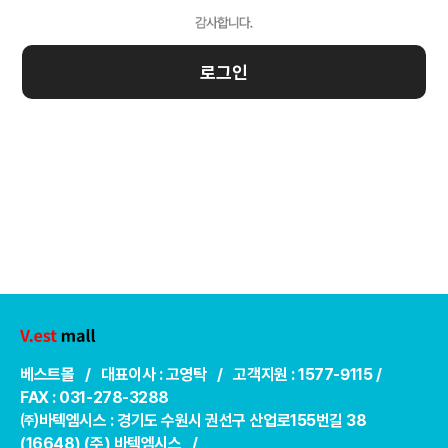
로그인
베스트몰 / 대표이사 : 고영탁 / 고객지원 : 1577-9115 /
FAX : 031-278-3288
㈜바텍엠시스 : 경기도 수원시 권선구 산업로155번길 38
(16648) (주) 바텍엠시스 /