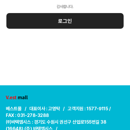
로그인
베스트몰 / 대표이사 : 고영탁 / 고객지원 : 1577-9115 /
FAX : 031-278-3288
㈜바텍엠시스 : 경기도 수원시 권선구 산업로155번길 38
(16648) (주) 바텍엠시스 /