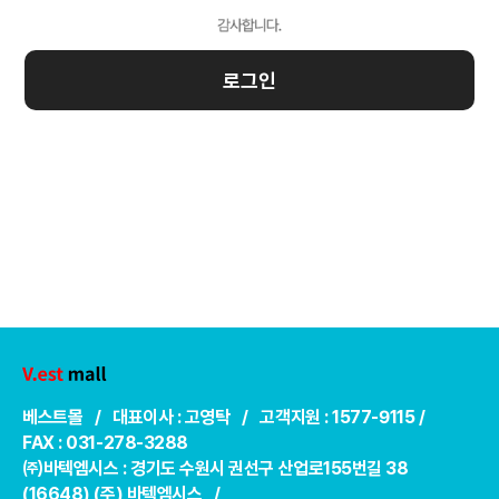
로그인
베스트몰 / 대표이사 : 고영탁 / 고객지원 : 1577-9115 /
FAX : 031-278-3288
㈜바텍엠시스 : 경기도 수원시 권선구 산업로155번길 38
(16648) (주) 바텍엠시스 /