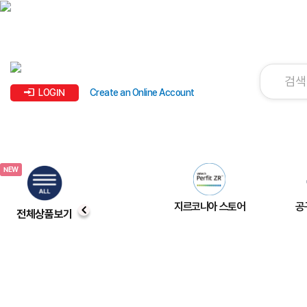
LOGIN
Create an Online Account
지르코니아 스토어
공
전체상품보기