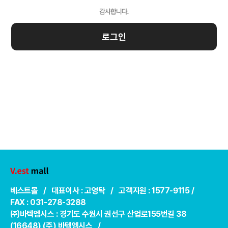
로그인
베스트몰 / 대표이사 : 고영탁 / 고객지원 : 1577-9115 /
FAX : 031-278-3288
㈜바텍엠시스 : 경기도 수원시 권선구 산업로155번길 38
(16648) (주) 바텍엠시스 /