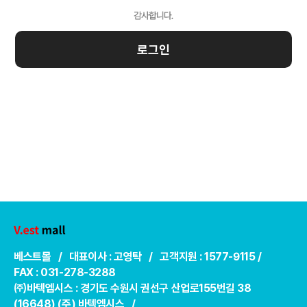
로그인
베스트몰 / 대표이사 : 고영탁 / 고객지원 : 1577-9115 /
FAX : 031-278-3288
㈜바텍엠시스 : 경기도 수원시 권선구 산업로155번길 38
(16648) (주) 바텍엠시스 /