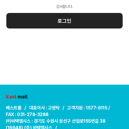
로그인
베스트몰 / 대표이사 : 고영탁 / 고객지원 : 1577-9115 /
FAX : 031-278-3288
㈜바텍엠시스 : 경기도 수원시 권선구 산업로155번길 38
(16648) (주) 바텍엠시스 /