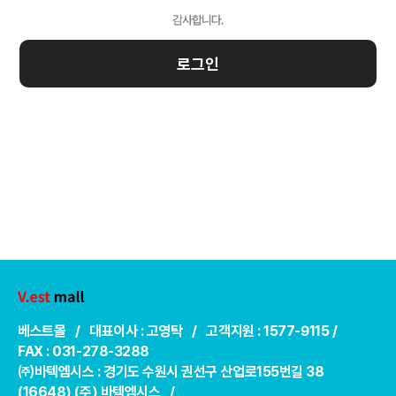
로그인
베스트몰 / 대표이사 : 고영탁 / 고객지원 : 1577-9115 /
FAX : 031-278-3288
㈜바텍엠시스 : 경기도 수원시 권선구 산업로155번길 38
(16648) (주) 바텍엠시스 /