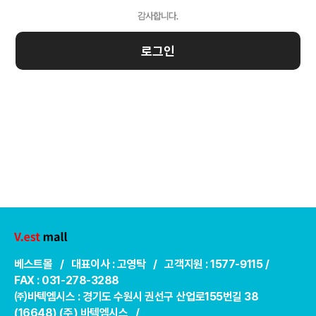
로그인
베스트몰 / 대표이사 : 고영탁 / 고객지원 : 1577-9115 /
FAX : 031-278-3288
㈜바텍엠시스 : 경기도 수원시 권선구 산업로155번길 38
(16648) (주) 바텍엠시스 /