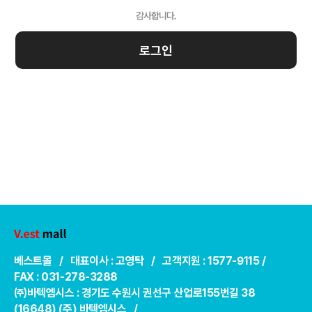
로그인
베스트몰 / 대표이사 : 고영탁 / 고객지원 : 1577-9115 /
FAX : 031-278-3288
㈜바텍엠시스 : 경기도 수원시 권선구 산업로155번길 38
(16648) (주) 바텍엠시스 /