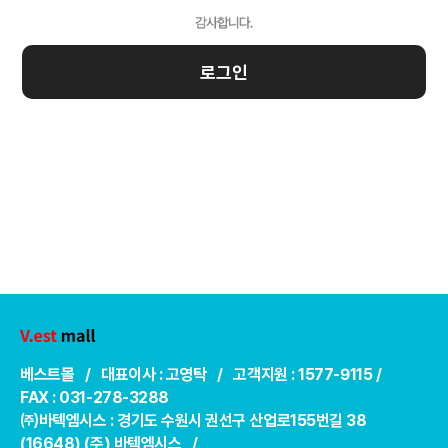
로그인
베스트몰 / 대표이사 : 고영탁 / 고객지원 : 1577-9115 /
FAX : 031-278-3288
㈜바텍엠시스 : 경기도 수원시 권선구 산업로155번길 38
(16648) (주) 바텍엠시스 /