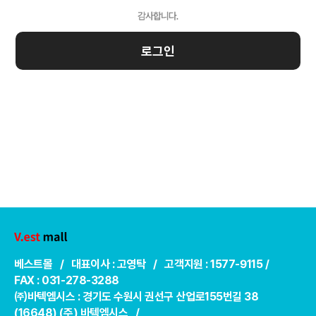
로그인
베스트몰 / 대표이사 : 고영탁 / 고객지원 : 1577-9115 /
FAX : 031-278-3288
㈜바텍엠시스 : 경기도 수원시 권선구 산업로155번길 38
(16648) (주) 바텍엠시스 /