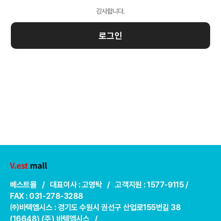
로그인
베스트몰 / 대표이사 : 고영탁 / 고객지원 : 1577-9115 /
FAX : 031-278-3288
㈜바텍엠시스 : 경기도 수원시 권선구 산업로155번길 38
(16648) (주) 바텍엠시스 /