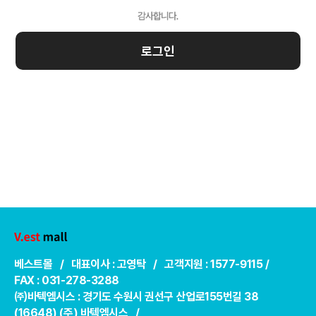
로그인
베스트몰 / 대표이사 : 고영탁 / 고객지원 : 1577-9115 /
FAX : 031-278-3288
㈜바텍엠시스 : 경기도 수원시 권선구 산업로155번길 38
(16648) (주) 바텍엠시스 /