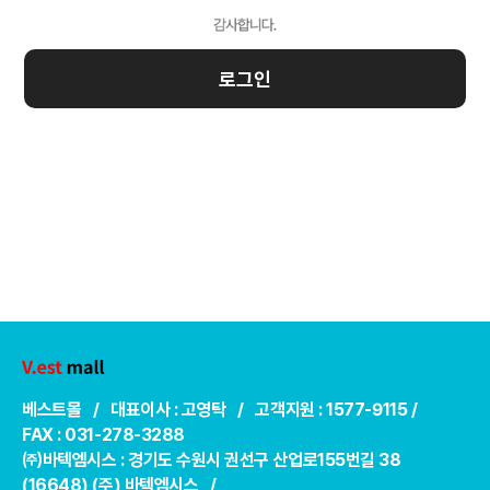
로그인
베스트몰 / 대표이사 : 고영탁 / 고객지원 : 1577-9115 /
FAX : 031-278-3288
㈜바텍엠시스 : 경기도 수원시 권선구 산업로155번길 38
(16648) (주) 바텍엠시스 /