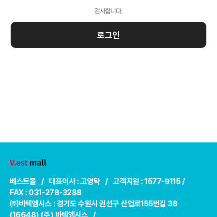
로그인
베스트몰 / 대표이사 : 고영탁 / 고객지원 : 1577-9115 /
FAX : 031-278-3288
㈜바텍엠시스 : 경기도 수원시 권선구 산업로155번길 38
(16648) (주) 바텍엠시스 /