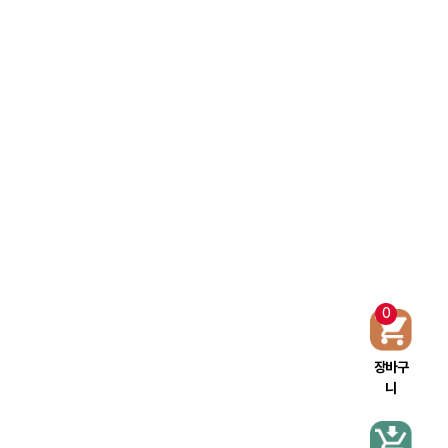
0
장바구
니