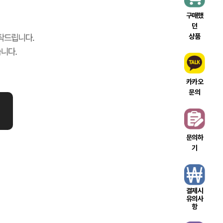
구매했
던
상품
카카오
문의
문의하
기
결제시
유의사
항