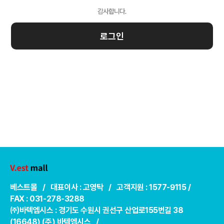
로그인
베스트몰 / 대표이사 : 고영탁 / 고객지원 : 1577-9115 /
FAX : 031-278-3288
㈜바텍엠시스 : 경기도 수원시 권선구 산업로155번길 38
(16648) (주) 바텍엠시스 /