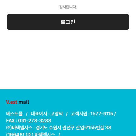
로그인
베스트몰 / 대표이사 : 고영탁 / 고객지원 : 1577-9115 /
FAX : 031-278-3288
㈜바텍엠시스 : 경기도 수원시 권선구 산업로155번길 38
(16648) (주) 바텍엠시스 /