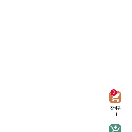
0
장바구
니