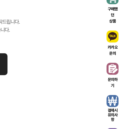
구매했
던
상품
카카오
문의
문의하
기
결제시
유의사
항