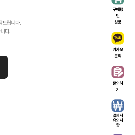
구매했
던
상품
카카오
문의
문의하
기
결제시
유의사
항