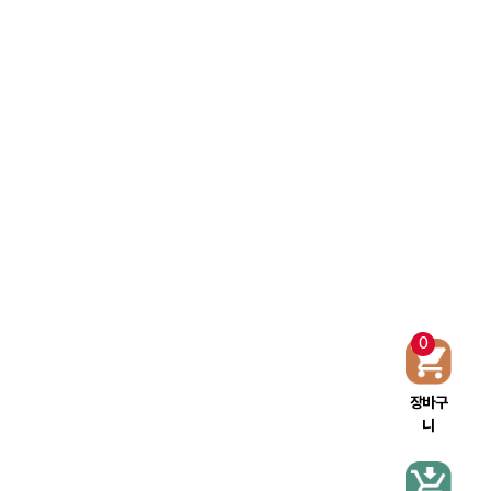
0
장바구
니