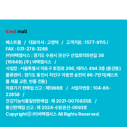
베스트몰 / 대표이사 : 고영탁 / 고객지원 : 1577-9115 /
FAX : 031-278-3288
㈜바텍엠시스 : 경기도 수원시 권선구 산업로155번길 38
(16648) (주) 바텍엠시스 /
사업장 : 서울특별시 마포구 토정로 266, 테라스 494 3층 (용강동)
물류센터 : 경기도 용인시 처인구 이동면 송전리 86-7번지(베스트
몰 제품 교환, 반품 전용)
의료기기 판매업 신고 : 제1998호 / 사업자번호 : 104-86-
22858 /
건강기능식품일반판매업 : 제 2021-0070835호 /
통신판매업 신고 : 제 2024-수원권선-0693호
Copyrightⓒ ㈜바텍엠시스 All Rights Reserved.