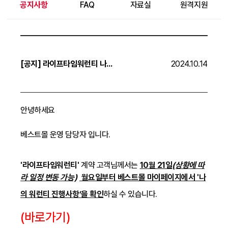
공지사항
FAQ
자료실
원격지원
[공지] 라이프타임워런티 나의 워런티 진행사항 확인 방법 (오픈: 10.21)
2024.10.14
안녕하세요
베스트몰 운영 담당자 입니다.
'라이프타임워런티'
계약 고객님께서는
10월 21일
(상황에 따
라 일정 변동 가능)
월요일부터 베스트몰 마이페이지에서 '나
의 워런티 진행사항’을 확인
하실 수 있습니다.
(바로가기)